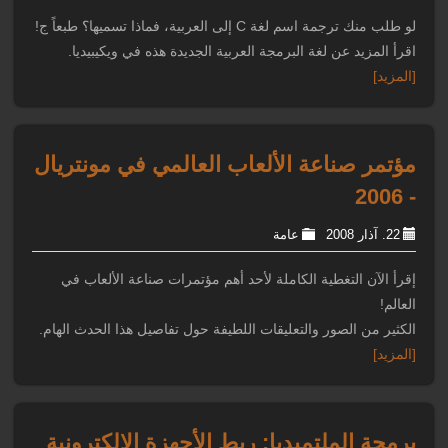
لو طلب منك ترجمة اسم لغة C إلى العربية، فماذا تسميها؟ طبعاً ج!
اقرأ المزيد عن لغة البرمجة العربية الجديدة هذه في ويكيبيديا.
[المزيد]
مؤتمر صناعة الألعاب العالمي في مونتريال
- 2006
22. آذار 2008
عامة
إقرأ الآن التغطية الكاملة لأحد أهم مؤتمرات صناعة الألعاب في
العالم!
الكثير من الصور والتعليقات اللطيفة حول تفاصيل هذا الحدث الهام.
[المزيد]
برمجة الملتميديا: ربط الأجهزة الإلكترونية