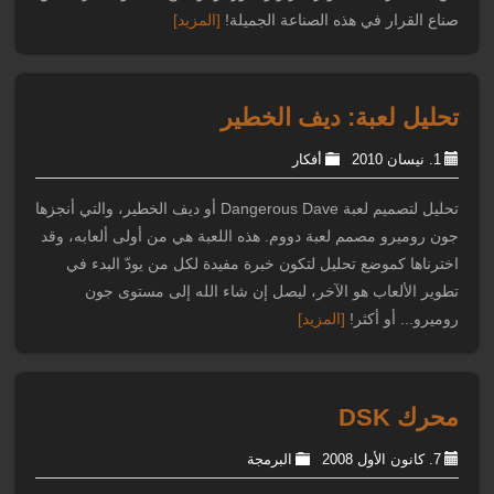
صناع القرار في هذه الصناعة الجميلة!
[المزيد]
تحليل لعبة: ديف الخطير
1. نيسان 2010
أفكار
تحليل لتصميم لعبة Dangerous Dave أو ديف الخطير، والتي أنجزها
جون روميرو مصمم لعبة دووم. هذه اللعبة هي من أولى ألعابه، وقد
اخترناها كموضع تحليل لتكون خبرة مفيدة لكل من يودّ البدء في
تطوير الألعاب هو الآخر، ليصل إن شاء الله إلى مستوى جون
روميرو... أو أكثر!
[المزيد]
محرك DSK
7. كانون الأول 2008
البرمجة