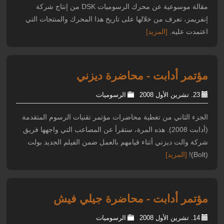
مقالة موسوعية عن محرك الرسوميات DSK من إنتاج شركة
إنفريمز، تعرف من خلالها على تاريخ هذا المحرك والمنتجات التي
اعتمدت عليه.
[المزيد]
مؤتمر أدابت - محاضرة ديزني
23. تشرين الأول 2008
الرسوميات
الجزء الثاني من تغطية محاضرات مؤتمر تقنيات الرسوم المتقدمة
(أدابت 2008). هذه المرة، ستقرأ عن المصاعب التي واجهها فريق
شركة والت ديزني أثناء قيامهم بالعمل ضمن الفيلم الجديد بولت
(Bolt)!
[المزيد]
مؤتمر أدابت - محاضرة جيلي فيش
14. تشرين الأول 2008
الرسوميات