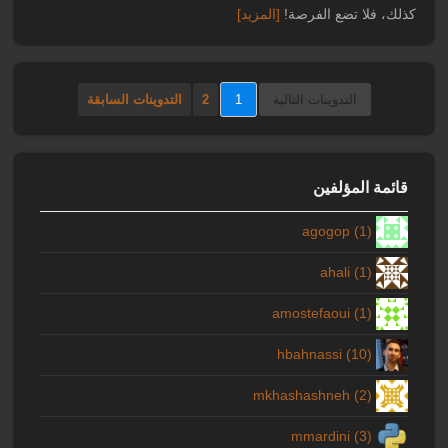
كذلك، فلا تضع الفرصة!
[المزيد]
التدوينات التالية
1
2
التدوينات السابقة
قائمة المؤلفين
agogop (1)
ahali (1)
amostefaoui (1)
hbahnassi (10)
mkhashashneh (2)
mmardini (3)