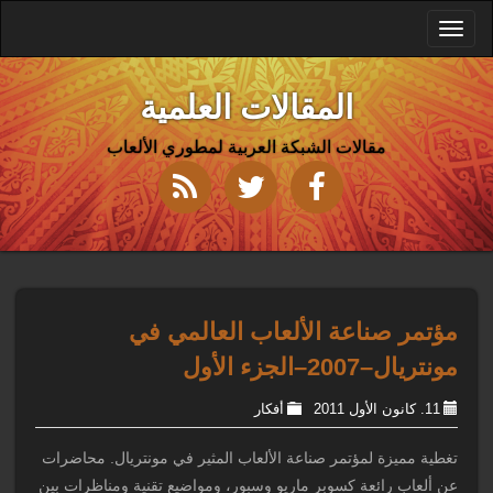
Toggle
navigation
المقالات العلمية
مقالات الشبكة العربية لمطوري الألعاب
مؤتمر صناعة الألعاب العالمي في
مونتريال–2007–الجزء الأول
11. كانون الأول 2011
أفكار
تغطية مميزة لمؤتمر صناعة الألعاب المثير في مونتريال. محاضرات
عن ألعاب رائعة كسوبر ماريو وسبور، ومواضيع تقنية ومناظرات بين