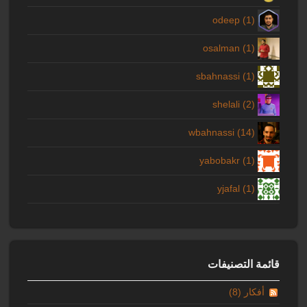
odeep (1)
osalman (1)
sbahnassi (1)
shelali (2)
wbahnassi (14)
yabobakr (1)
yjafal (1)
قائمة التصنيفات
أفكار (8)