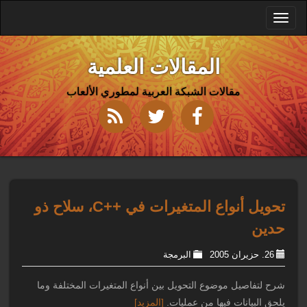
Toggle
navigation
المقالات العلمية
مقالات الشبكة العربية لمطوري الألعاب
تحويل أنواع المتغيرات في ++C، سلاح ذو
حدين
26. حزيران 2005
البرمجة
شرح لتفاصيل موضوع التحويل بين أنواع المتغيرات المختلفة وما
يلحق البيانات فيها من عمليات.
[المزيد]