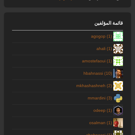
قائمة المؤلفين
agogop (1)
ahali (1)
amostefaoui (1)
hbahnassi (10)
mkhashashneh (2)
mmardini (3)
odeep (1)
osalman (1)
sbahnassi (1)