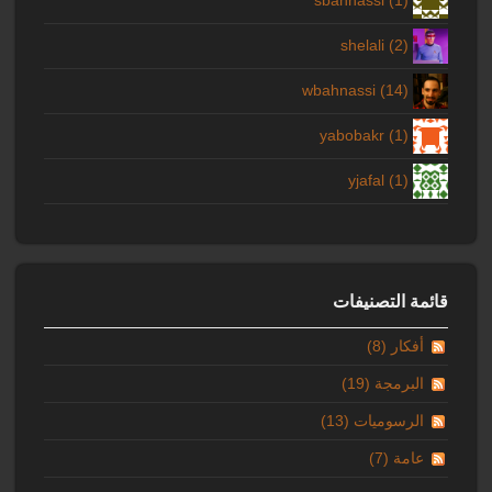
shelali (2)
wbahnassi (14)
yabobakr (1)
yjafal (1)
قائمة التصنيفات
أفكار (8)
البرمجة (19)
الرسوميات (13)
عامة (7)