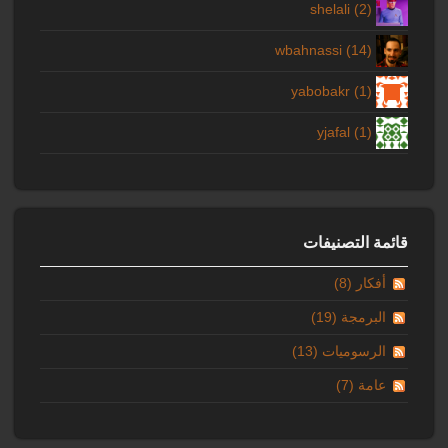
shelali (2)
wbahnassi (14)
yabobakr (1)
yjafal (1)
قائمة التصنيفات
أفكار (8)
البرمجة (19)
الرسوميات (13)
عامة (7)