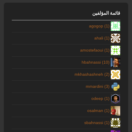
قائمة المؤلفين
agogop (1)
ahali (1)
amostefaoui (1)
hbahnassi (10)
mkhashashneh (2)
mmardini (3)
odeep (1)
osalman (1)
sbahnassi (1)