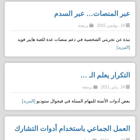
عبر المنصات… عبر السدم
14. نوفمبر 2015
برمجة
نبذة عن تجربتي الشخصية في دعم منصات عدة للعبة هايبر فويد
[المزيد]
التكرار يعلم الـ …
24. يناير 2011
برمجة
بعض أدوات الأتمتة للمهام المملة في فيجوال ستوديو
[المزيد]
العمل الجماعي باستخدام أدوات التشارك