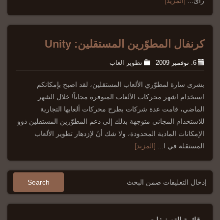
رائ...
[المزيد]
كرنفال المطوّرين المستقلين: Unity
6. نوفمبر 2009
تطوير العاب
بشرى سارة لمطوّري الألعاب المستقلين، لقد اصبح بإمكانكم
استخدام اشهر محركات الألعاب المتوفرة مجاناً! خلال الشهر
الماضي، قامت عدة شركات بطرح محركات ألعابها التجارية
للاستخدام المجاني متوجهة بذلك إلى دعم المطوّرين المستقلين ذوو
الإمكانات المادية المحدودة، ولا شك أنّ لإزدهار تطوير الألعاب
المستقلة في ا...
[المزيد]