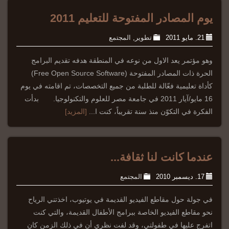
يوم المصادر المفتوحة للتعليم 2011
21. مايو 2011
تطوير
,
المجتمع
وهو مؤتمر يعد الاول من نوعه في المنطقة هدفه تقديم البرامج
الحرة ذات المصادر المفتوحة (Free Open Source Software)
كأداة تعليمية فعّالة للطلبة من جميع التخصصات، تم اقامته في يوم
16 مايو/آيار 2011 في جامعة مصر للعلوم والتكنولوجيا. بدأت
الفكرة في التكوّن منذ سنة تقريباً، كنت ا...
[المزيد]
عندما كانت لنا ثقافة...
17. ديسمبر 2010
المجتمع
في جولة حول مقاطع الفيديو القديمة في يوتيوب، اخذتني الرياح
نحو مقاطع الفيديو الخاصة ببرامج الأطفال القديمة، والتي كنت
اتفرج عليها في طفولتي، وقد لفت نظري أن في ذلك الزمن كان