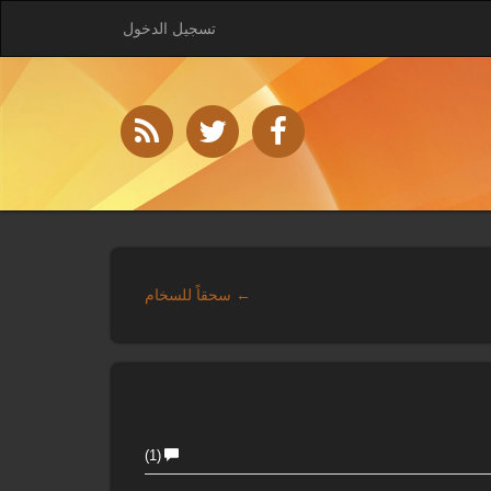
تسجيل الدخول
← سحقاً للسخام
(1)