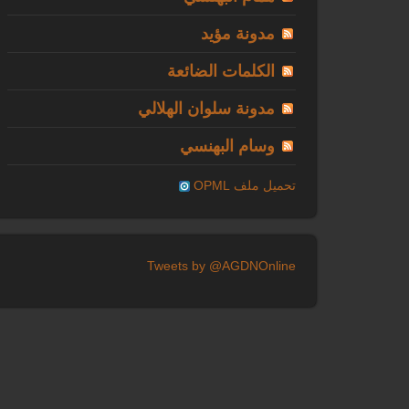
مدونة مؤيد
الكلمات الضائعة
مدونة سلوان الهلالي
وسام البهنسي
تحميل ملف OPML
Tweets by @AGDNOnline