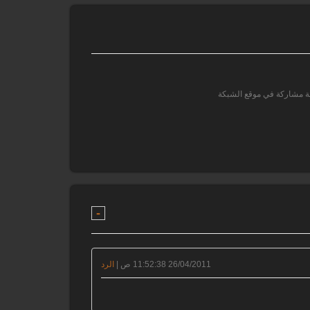
بة مشاركة في موقع الشبكة
-
26/04/2011 11:52:38 ص |
الرد