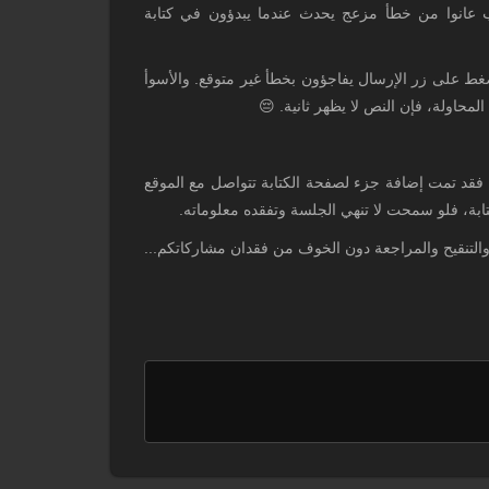
ب عانوا من خطأ مزعج يحدث عندما يبدؤون في كتابة
لضغط على زر الإرسال يفاجؤون بخطأ غير متوقع. والأسوأ
لمحاولة، فإن النص لا يظهر ثانية. 😔
ه، فقد تمت إضافة جزء لصفحة الكتابة تتواصل مع الموقع
تابة، فلو سمحت لا تنهي الجلسة وتفقده معلوماته.
 والتنقيح والمراجعة دون الخوف من فقدان مشاركاتكم...