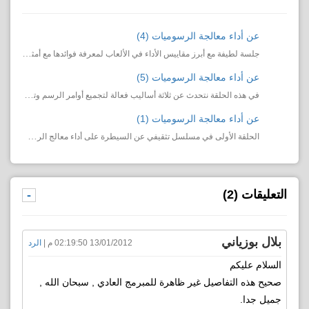
عن أداء معالجة الرسوميات (4)
جلسة لطيفة مع أبرز مقاييس الأداء في الألعاب لمعرفة فوائدها مع أمثلة على استخداماتها المثلى.
عن أداء معالجة الرسوميات (5)
في هذه الحلقة نتحدث عن ثلاثة أساليب فعالة لتجميع أوامر الرسم وتحسين الأداء لكل من معالج الرسوميات وا...
عن أداء معالجة الرسوميات (1)
الحلقة الأولى في مسلسل تثقيفي عن السيطرة على أداء معالج الرسوميات في البرامج والألعاب.
التعليقات (2)
-
بلال بوزياني
13/01/2012 02:19:50 م |
الرد
السلام عليكم
صحيح هذه التفاصيل غير ظاهرة للمبرمج العادي , سبحان الله ,
جميل جدا.