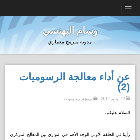
Toggle
navigation
وسام البهنسي
مدونة مبرمج معماري
عن أداء معالجة الرسوميات
(2)
12. يناير 2012
برمجة
,
رسوميات
السلام عليكم،
رأينا في الحلقة الأولى الوجه الأهم في التوازي بين المعالج المركزي