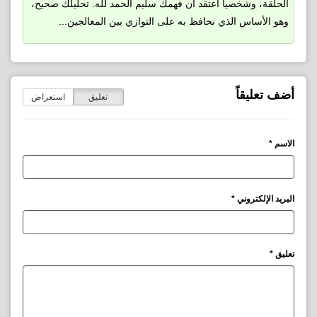
الحلقة، وشخصياً أعتقد أن فهمك سليم الحمد لله. تحليلك صحيح،
وهو الأساس الذي نحافظ به على التوازي بين المعالجين...
أضف تعليقاً
تعليق
استعراض
الاسم *
البريد الإلكتروني *
تعليق *