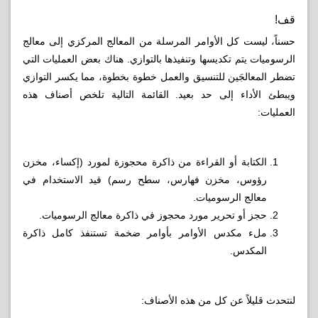
قف!
حسناً، ليست كل الأوامر المرسلة من المعالج المركزي إلى معالج
الرسوميات يتم تكديسها وتنفيذها بالتوازي. هناك بعض العمليات التي
تضطر المعالجَين للتنسيق والعمل خطوة بخطوة، مما يكسر التوازي
ويبطئ الأداء إلى حد بعيد. القائمة التالية تلخص أصناف هذه
العمليات:
الكتابة أو القراءة من ذاكرة محجوزة لمورد (إكساء، مخزن
رؤوس، مخزن فهارس، سطح رسم) قيد الاستخدام في
معالج الرسوميات.
حجز أو تحرير مورد محجوز في ذاكرة معالج الرسوميات.
ملء مكدس الأوامر بأوامر ضخمة تستنفذ كامل ذاكرة
المكدس.
لنتحدث قليلاً عن كل من هذه الأصناف: