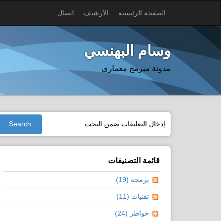
الصفحة الرئيسية
الأرشيف
اتصال
وسام البهنسي
مدونة مبرمج معماري
قائمة التصنيفات
برمجة (19)
تقنيات (11)
خواطر (24)