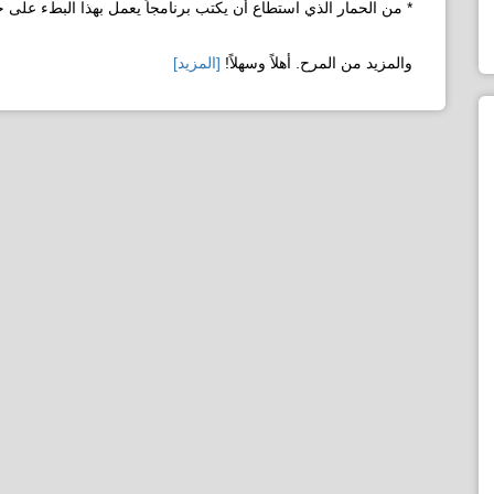
* من الحمار الذي استطاع أن يكتب برنامجاً يعمل بهذا البطء على ج
والمزيد من المرح. أهلاً وسهلاً!
[المزيد]