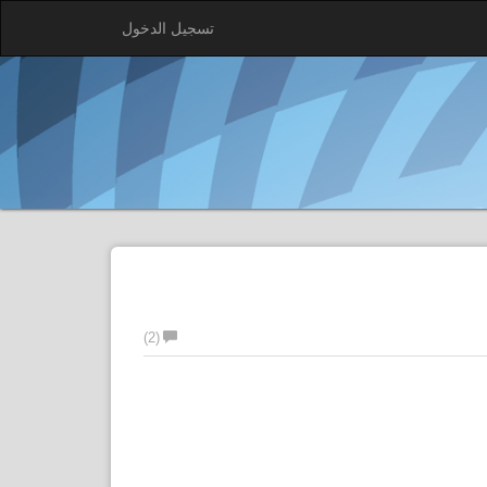
تسجيل الدخول
(2)