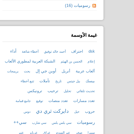
رسوميات (16)
غيمة الأوسمة
أداء
dsk
احتراف
أحمد خالد توفيق
أخطاء شائعة
الشبكة العربية لمطوري الألعاب
إعلام
الحسن بن الهيثم
أوبن جي إل
ألعاب عربية
أنريل
بحث
بريمجات
بيسك
تأملات
بيل جيتس
تاريخ
تتبع أخطاء
ترحيب
ترونيكس
تحديث تلقائي
تحليل
تعدد مسارات
تعدد منصات
توقيع
جامع قمامة
دايركت ثري دي
حروب
حيل
دوس
رسوميات
سي++
سي بلس بلس
سي شارب
سييرا
صخر
عبر السدم
عراق
عربايز
عنبر