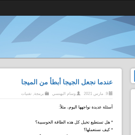
عندما نجعل الجيجا أبطأ من الميجا
9. مارس 2021
وسام البهنسي
برمجة
,
تقنيات
أسئلة عديدة نواجهها اليوم، مثلاً:
* هل تستطيع تخيل كل هذه الطاقة الحوسبية؟
* كيف نستعملها؟