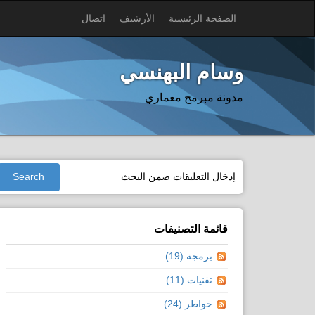
الصفحة الرئيسية
الأرشيف
اتصال
وسام البهنسي
مدونة مبرمج معماري
قائمة التصنيفات
برمجة (19)
تقنيات (11)
خواطر (24)